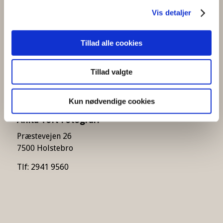
Vis detaljer
Tillad alle cookies
Følg mig her
Tillad valgte
Kun nødvendige cookies
Anita Toft Fotografi
Præstevejen 26
7500 Holstebro
Tlf: 2941 9560